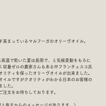
す高まっているマルフーガのオリーヴオイル。
は高温で乾いた夏は長雨で、と気候変動をもろに
く収量ゼロの農家さんもある中フランチェスコ氏
オリティを保ったオリーヴオイルが出来ました。
オイルですがクオリティがわかる日本のお客様の
ました。
ご注文をお待ちしております。
訳と有元からのメッセージがあります。）