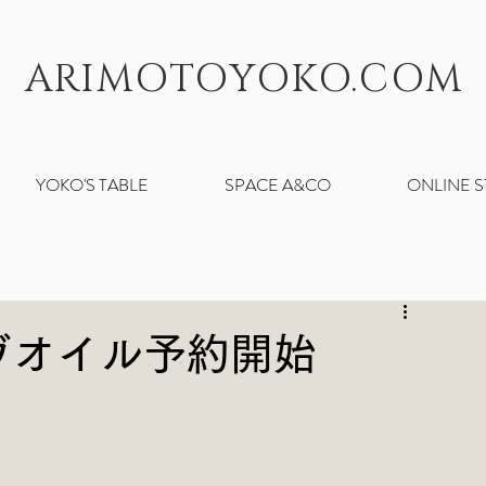
ARIMOTOYOKO.COM
YOKO'S TABLE
SPACE A&CO
ONLINE 
ヴオイル予約開始