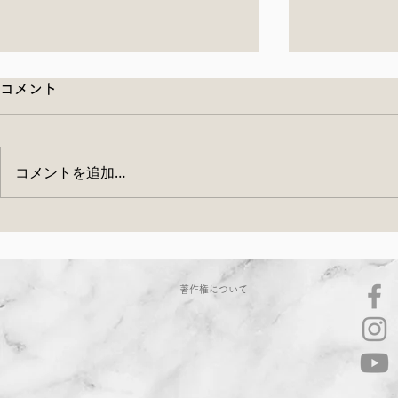
コメント
コメントを追加…
ぬか床ワークショップのご案
6月13日（
内
ランチの会 
著作権について
ん出店のご