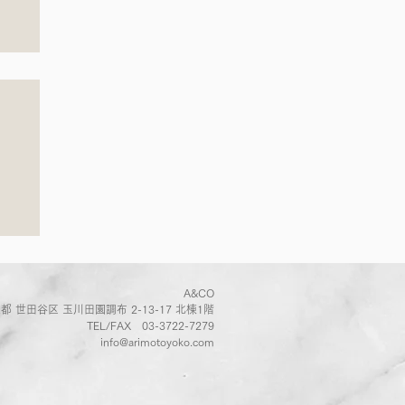
葉
」
A&CO
都 世田谷区 玉川田園調布 2-13-17 北棟1階
TEL/FAX
03-3722-7279
info@arimotoyoko.com