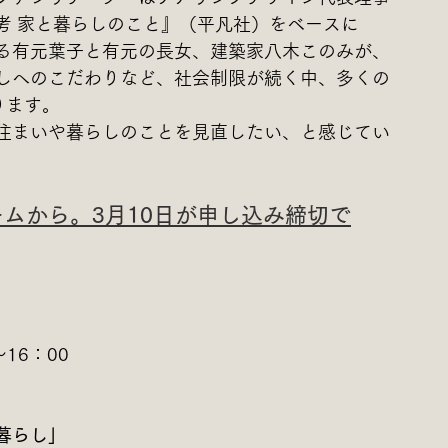
考 家と暮らしのこと』（平凡社）をベースに
る有元葉子と有元の長女、建築家八木このみが、
しへのこだわりなど、社会制限が続く中、多くの
ります。
住まいや暮らしのことを見直したい、と感じてい
ムから。3月10日が申し込み締切で
16：00
暮らし」