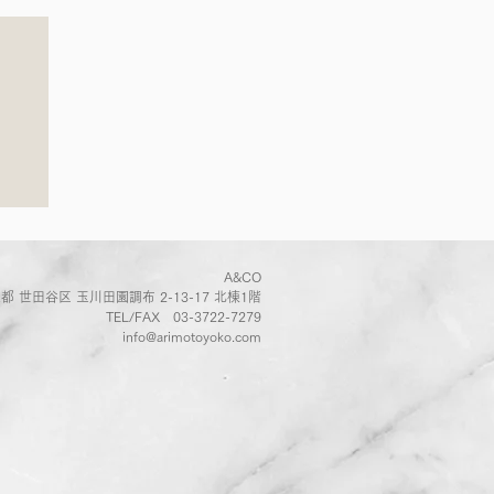
葉
」
A&CO
都 世田谷区 玉川田園調布 2-13-17 北棟1階
TEL/FAX
03-3722-7279
info@arimotoyoko.com