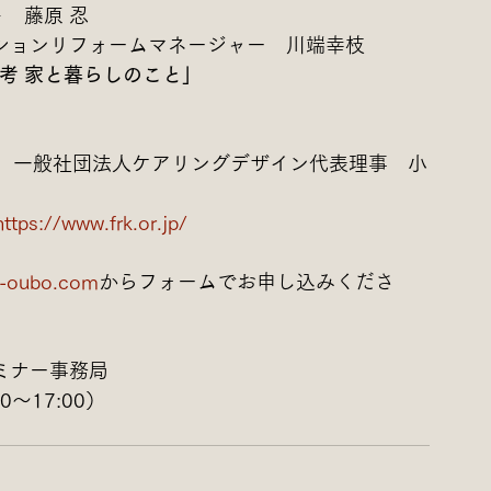
　藤原 忍
ンションリフォームマネージャー　川端幸枝
考 家と暮らしのこと」
、一般社団法人ケアリングデザイン代表理事　小
www.frk.or.jp/
-oubo.com
からフォームでお申し込みくださ
ミナー事務局
0～17:00）