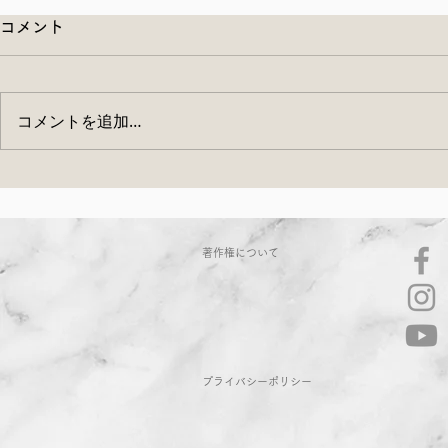
コメント
コメントを追加…
ぬか床ワークショップのご案
6月13日（
内
ランチの会 
著作権について
ん出店のご
​プライバシーポリシー