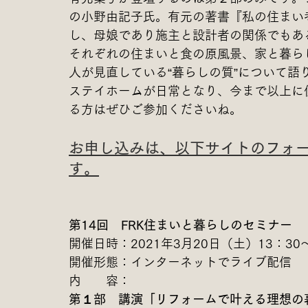
の小野由記子氏。有元の著書『私の住まい
し、母娘であり施主と設計者の関係でもあ
それぞれの住まいと食の原風景、家と暮ら
人が見直している“暮らしの質”について語
ステイホームが日常となり、今まで以上に
る方はぜひご参加くださいね。
お申し込みは、以下サイトのフォー
す。
第14回　FRK住まいと暮らしのセミナー
開催日時：2021年3月20日（土）13：30〜
開催形態：インターネットでライブ配信
内　　容：
第１部　講演「リフォームで叶える理想の