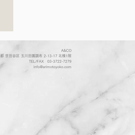
案
A&CO
都 世田谷区 玉川田園調布 2-13-17 北棟1階
TEL/FAX
03-3722-7279
info@arimotoyoko.com