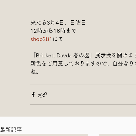
来たる3月4日、日曜日
12時から16時まで　
shop281
にて
「Brickett Davda 春の器」展示会を開き
新色をご用意しておりますので、自分なり
ね。
最新記事