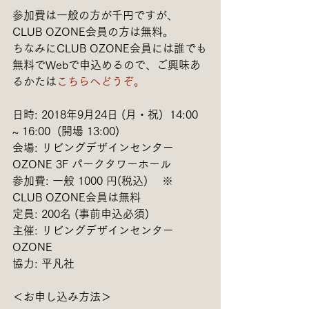
参加費は一般の方が千円ですが、
CLUB OZONE会員の方は無料。
ちなみにCLUB OZONE会員には誰でも
無料でWebで申込めるので、ご興味あ
るかたは
こちらへどうぞ。
日時: 2018年9月24日 (月・祝)  14:00 
~ 16:00  (開場 13:00)
会場: リビングデザインセンター
OZONE 3F パークタワーホール
参加費: 一般 1000 円(税込) 　※ 
CLUB OZONE会員は無料
定員: 200名 (事前申込必須)
主催: リビングデザインセンター
OZONE
協力: 平凡社 
＜お申し込み方法＞