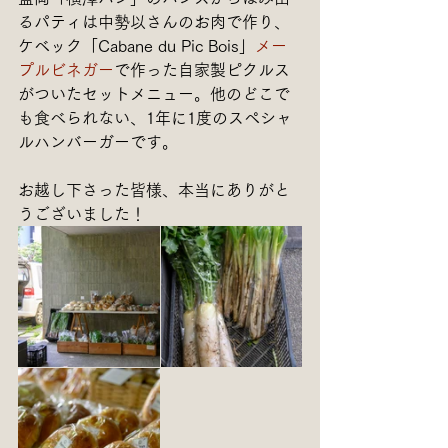
るパティは中勢以さんのお肉で作り、
ケベック「Cabane du Pic Bois」
メー
プルビネガー
で作った自家製ピクルス
がついたセットメニュー。他のどこで
も食べられない、1年に1度のスペシャ
ルハンバーガーです。
お越し下さった皆様、本当にありがと
うございました！ 