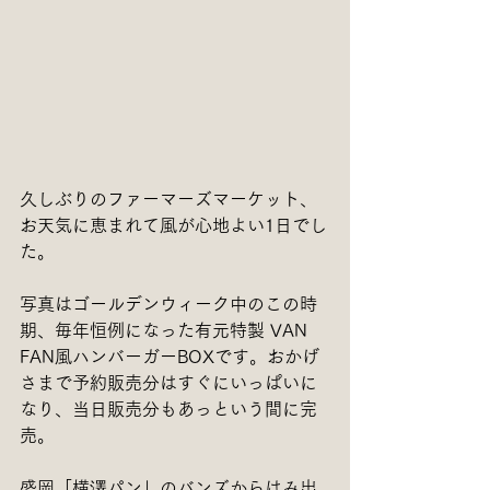
久しぶりのファーマーズマーケット、
お天気に恵まれて風が心地よい1日でし
た。
写真はゴールデンウィーク中のこの時
期、毎年恒例になった有元特製 VAN 
FAN風ハンバーガーBOXです。おかげ
さまで予約販売分はすぐにいっぱいに
なり、当日販売分もあっという間に完
売。
盛岡「横澤パン」のバンズからはみ出