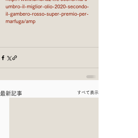
umbro-il-miglior-olio-2020-secondo-
il-gambero-rosso-super-premio-per-
marfuga/amp
すべて表示
最新記事