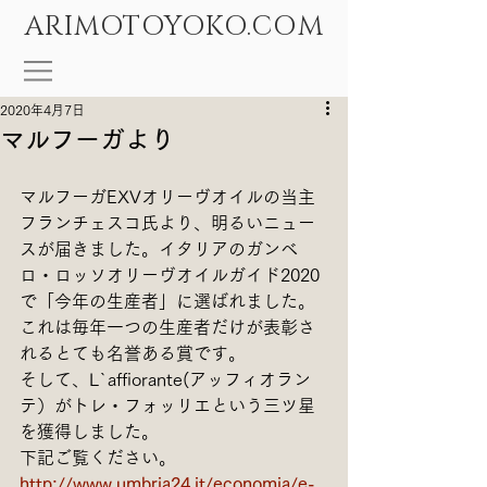
ARIMOTOYOKO.COM
2020年4月7日
マルフーガより
マルフーガEXVオリーヴオイルの当主
フランチェスコ氏より、明るいニュー
スが届きました。イタリアのガンベ
ロ・ロッソオリーヴオイルガイド2020
で「今年の生産者」に選ばれました。
これは毎年一つの生産者だけが表彰さ
れるとても名誉ある賞です。
そして、L`affiorante(アッフィオラン
テ）がトレ・フォッリエという三ツ星
を獲得しました。
下記ご覧ください。
http://www.umbria24.it/economia/e-