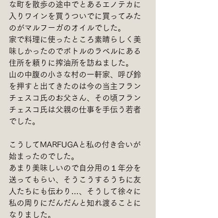
な町を散歩の途中でとあるエノテカに
入りワインを買うついでに買ってみた
のがマルフーガのオイルでした。 
家で料理に使ったところ素晴らしく美
味しかったのでボトルのラベルにある
住所を頼りに搾油所を訪ねました。
山の中腹の小さな村の一軒家、呼び鈴
を押すと出てきたのは今の当主フラン
チェスコ氏のお父さん、その頃フラン
チェスコ氏は父親の仕事を手伝う若者
でした。
こうしてMARFUGAと私の付き合いが
始まったのでした。 
あまり美味しいので自分用の１年分を
送ってもらい、そうこうするうちに友
人たちにも伝わり…、そうして徐々に
私の周りにだんだんと知れ渡ることに
なりました。