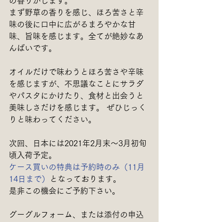
の香りがします。
まず野草の香りを感じ、ほろ苦さと辛
味の後に口中に広がるまろやかな甘
味、旨味を感じます。全てが絶妙なあ
んばいです。
オイルだけで味わうとほろ苦さや辛味
を感じますが、不思議なことにサラダ
やパスタにかけたり、食材と出会うと
美味しさだけを感じます。 ぜひじっく
りと味わってください。
次回、日本には2021年2月末〜3月初旬
頃入荷予定。
ケース買いの特典は予約時のみ（11月
14日まで）
となっております。
是非この機会にご予約下さい。
グーグルフォーム、または添付の申込