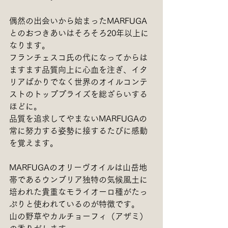
偶然の出会いから始まったMARFUGA
とのおつきあいはそろそろ20年以上に
なります。
フランチェスコ氏の代になってからは
ますます品質向上に心血を注ぎ、イタ
リアばかりでなく世界のオイルコンテ
ストのトッププライズを総ざらいする
ほどに。
品質を追求してやまないMARFUGAの
常に努力する姿勢に接するたびに感動
を覚えます。
MARFUGAのオリーヴオイルは山岳地
帯であるウンブリア独特の気候風土に
培われた貴重なモライオーロ種がたっ
ぷりと使われているのが特徴です。
山の野草やカルチョーフィ（アザミ）