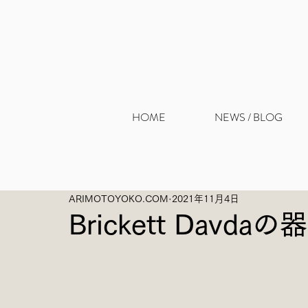
HOME
NEWS / BLOG
ARIMOTOYOKO.COM
2021年11月4日
Brickett Davd