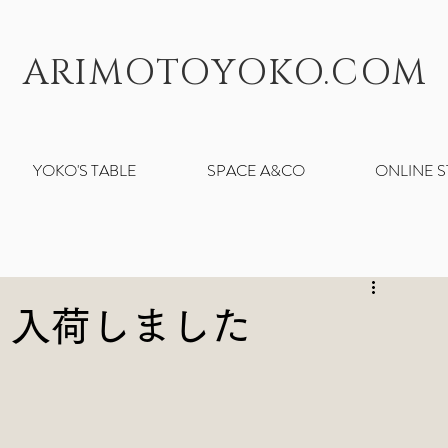
ARIMOTOYOKO.COM
YOKO'S TABLE
SPACE A&CO
ONLINE 
aの器 入荷しました