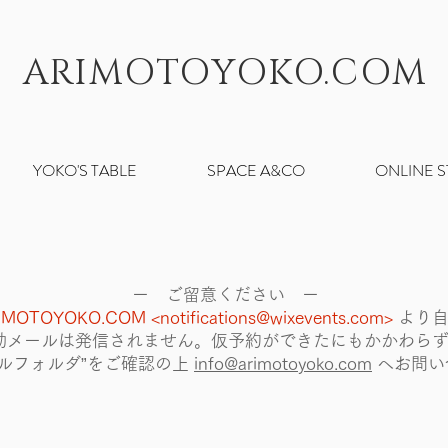
ARIMOTOYOKO.COM
YOKO'S TABLE
SPACE A&CO
ONLINE 
ー ご留意ください ー
IMOTOYOKO.COM <
notifications@wixevents.com
>
より
動メールは発信されません。仮予約ができたにもかかわら
ルフォルダ”をご確認の上
info@arimotoyoko.com
へ
お問い