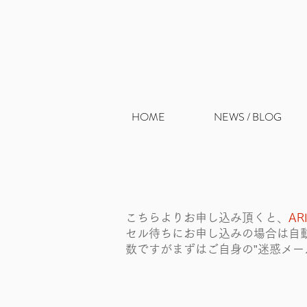
HOME
NEWS / BLOG
こちらよりお申し込み頂くと、
AR
セル待ちにお申し込みの場合は自
数ですがまずはご自身の”迷惑メー