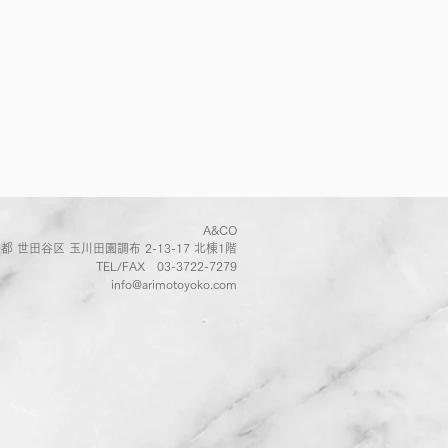
A&CO
都 世田谷区 玉川田園調布 2-13-17 北棟1階
TEL/FAX
03-3722-7279
info@arimotoyoko.com