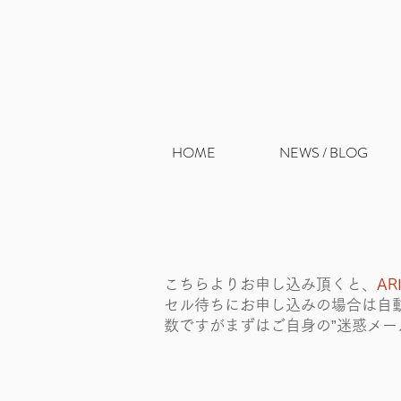
HOME
NEWS / BLOG
こちらよりお申し込み頂くと、
AR
セル待ちにお申し込みの場合は自
数ですがまずはご自身の”迷惑メー