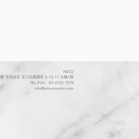
A&CO
都 世田谷区 玉川田園調布 2-13-17 北棟1階
TEL/FAX
03-3722-7279
info@arimotoyoko.com