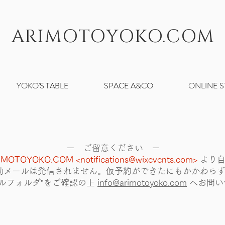
ARIMOTOYOKO.COM
YOKO'S TABLE
SPACE A&CO
ONLINE 
ー ご留意ください ー
IMOTOYOKO.COM <
notifications@wixevents.com
>
より
動メールは発信されません。仮予約ができたにもかかわら
ルフォルダ”をご確認の上
info@arimotoyoko.com
へ
お問い