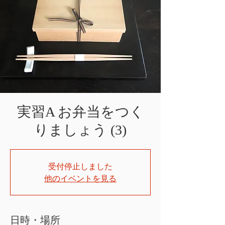
実習A お弁当をつく
りましょう (3)
受付停止しました
他のイベントを見る
日時・場所