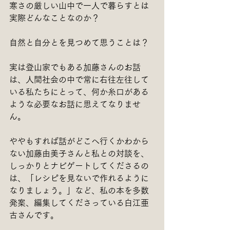
寒さの厳しい山中で一人で暮らすとは
実際どんなことなのか？
自然と自分とを見つめて思うことは？
実は登山家でもある加藤さんのお話
は、人間社会の中で常に右往左往して
いる私たちにとって、何か糸口がある
ような必要なお話に思えてなりませ
ん。
ややもすれば話がどこへ行くかわから
ない加藤由美子さんと私との対談を、
しっかりとナビゲートしてくださるの
は、「レシピを見ないで作れるように
なりましょう。」など、私の本を多数
発案、編集してくださっている白江亜
古さんです。