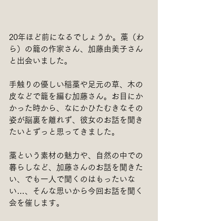
20年ほど前になるでしょうか。藁（わ
ら）の籠の作家さん、加藤由美子さん
と出会いました。
手触りの優しい稲藁や足元の草、木の
皮などで籠を編む加藤さん。お目にか
かった時から、なにかひたむきなその
姿が脳裏を離れず、彼女のお話を聞き
たいとずっと思ってきました。
藁という素材の魅力や、自然の中での
暮らしなど、加藤さんのお話を聞きた
い、でも一人で聞くのはもったいな
い…、そんな思いから今回お話を聞く
会を催します。