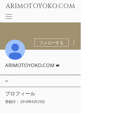
ARIMOTOYOKO.COM
その他
フォローする
管理者
ARIMOTOYOKO.COM
プロフィール
登録日： 2018年6月25日