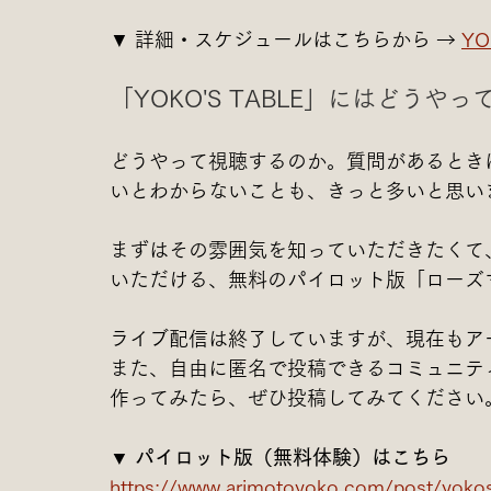
▼ 詳細・スケジュールはこちらから → 
YO
「YOKO'S TABLE」にはどうや
どうやって視聴するのか。質問があるとき
いとわからないことも、きっと多いと思い
まずはその雰囲気を知っていただきたくて
いただける、無料のパイロット版「ローズ
ライブ配信は終了していますが、現在もア
また、自由に匿名で投稿できるコミュニテ
作ってみたら、ぜひ投稿してみてください
▼ パイロット版（無料体験）はこちら
https://www.arimotoyoko.com/post/yokos-