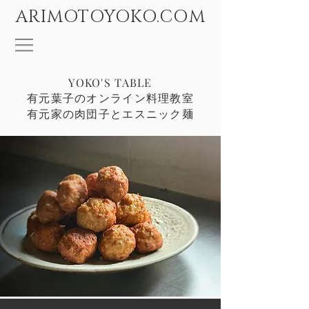
ARIMOTOYOKO.COM
​YOKO'S TABLE
有元葉子のオンライン料理教室
有元家の肉団子とエスニック麺