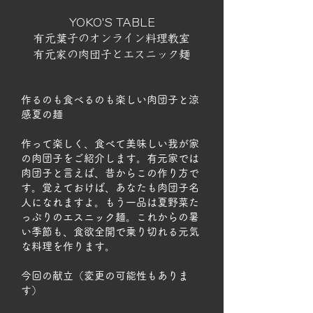
YOKO'S TABLE
有元葉子のオンライン料理教室
有元家の肉団子とエスニック麺
作るのも食べるのも楽しい肉団子と涼
感夏の麺
作って楽しく、食べて美味しい我が家
の肉団子をご紹介します。有元家では
肉団子と言えば、昔からこの作り方で
す。覚えておけば、あなたも肉団子名
人になれますよ。もう一品は夏野菜た
っぷりのエスニック麺。これからの暑
い季節も、食欲全開で乗り切れる元気
な料理を作ります。
​今回の献立（変更の可能性もありま
す）