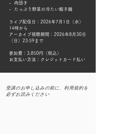
- 肉団子
- たっぷり野菜の冷たい蝦子麺
ライブ配信日：2026年7月1日（水）
14時から
アーカイブ視聴期間：2026年8月30日
（日）23:59まで
​参加費：3,850円（税込）
​お支払い方法：クレジットカード払い
受講のお申し込みの前に、利用規約を
必ずお読みください