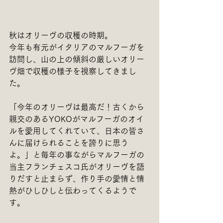
秋はオリーヴの収穫の時期。
今年も有元がイタリアのマルフーガを
訪問し、山の上の傾斜の厳しいオリー
ヴ畑で収穫の様子を視察してきまし
た。
「今年のオリーヴは最高だ！古くから
親交のあるYOKOがマルフーガのオイ
ルを愛用してくれていて、日本の皆さ
んに届けられることを誇りに思う
よ。」と毎年の事ながらマルフーガの
当主フランチェスコ氏がオリーヴを語
りだすと止まらず、作り手の愛情と情
熱がひしひしと伝わってくるようで
す。