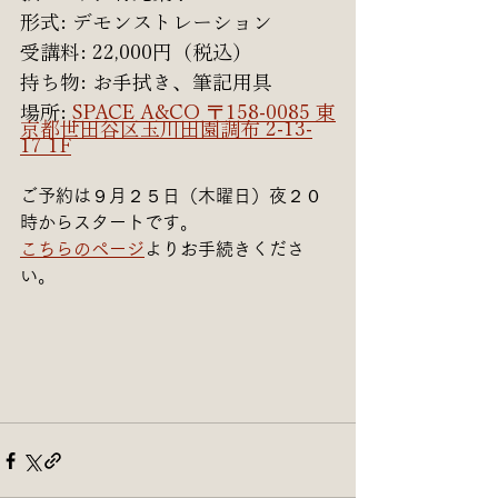
形式: デモンストレーション
受講料: 22,000円（税込）
持ち物: お手拭き、筆記用具
場所: 
SPACE A&CO 〒158-0085 東
京都世田谷区玉川田園調布 2-13-
17 1F
ご予約は９月２５日（木曜日）夜２０
時からスタートです。
こちらのページ
よりお手続きくださ
い。