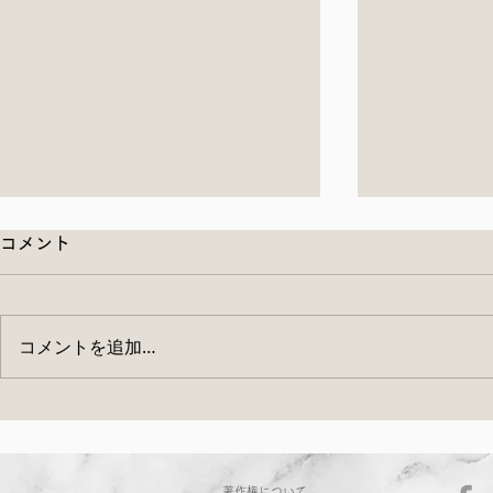
コメント
コメントを追加…
ぬか床ワークショップのご案
6月13日（
内
ランチの会 
著作権について