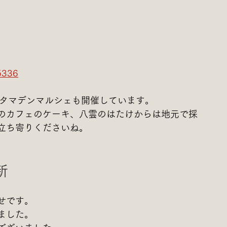
5336
らタマデンマルシェも開催しています。
のカフェのケーキ、八雲のはたけからは地元で採
立ち寄りくださいね。
新
せです。
ました。