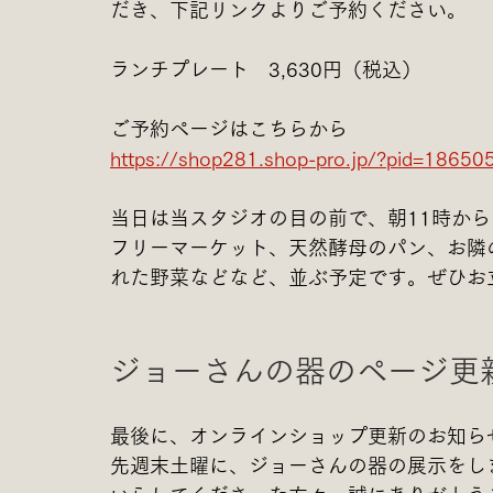
だき、下記リンクよりご予約ください。
ランチプレート　3,630円（税込）
ご予約ページはこちらから
https://shop281.shop-pro.jp/?pid=18650
当日は当スタジオの目の前で、朝11時か
フリーマーケット、天然酵母のパン、お隣
れた野菜などなど、並ぶ予定です。ぜひお
ジョーさんの器のページ更
最後に、オンラインショップ更新のお知ら
先週末土曜に、ジョーさんの器の展示をし