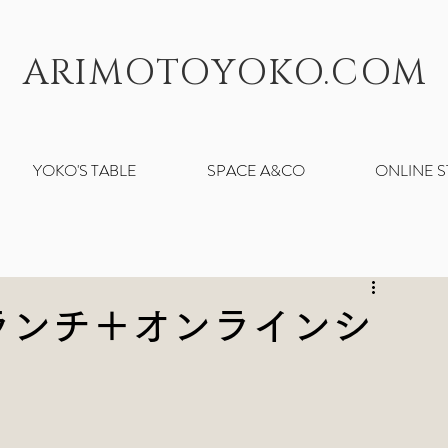
ARIMOTOYOKO.COM
YOKO'S TABLE
SPACE A&CO
ONLINE 
ランチ＋オンラインシ