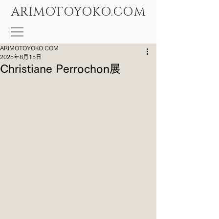
ARIMOTOYOKO.COM
ARIMOTOYOKO.COM
2025年8月15日
Christiane Perrochon展