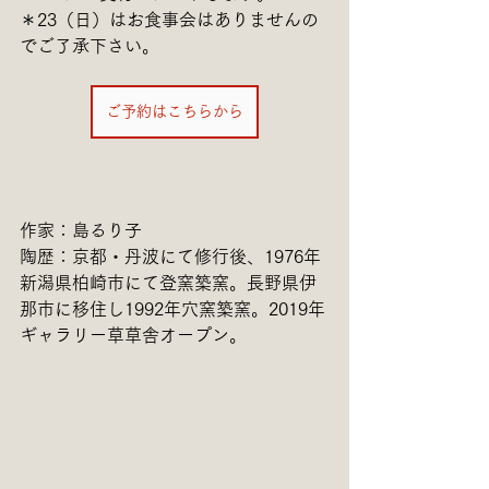
＊23（日）はお食事会はありませんの
でご了承下さい。
ご予約はこちらから
作家：島るり子
陶歴：京都・丹波にて修行後、1976年
新潟県柏崎市にて登窯築窯。長野県伊
那市に移住し1992年穴窯築窯。2019年
ギャラリー草草舎オープン。