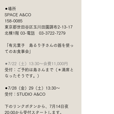
⚫︎場所　
SPACE A&CO
158-0085
東京都世田谷区玉川田園調布2-13-17 
北棟1階 03-電話　03-3722-7279
「有元葉子　島るり子さんの器を使っ
てのお食事会」
⚫︎7/22（土）13:30〜会費11,000円　
受付：ご予約は島さんまで（＊満席と
なったそうです。）
⚫︎7/28（金）29（土）13:30〜
受付：STUDIO A&CO
下のリンクボタンから、7月14日夜
20:00から受付スタートします。