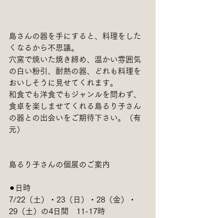
島さんの器を手にすると、料理をした
くなるから不思議。
穴窯で焼いた焼き締め、温かい雰囲気
の白い粉引、耐熱の器、どれも料理を
おいしそうに見せてくれます。
和食でも洋食でもジャンルを問わず、
食卓を楽しませてくれる島るり子さん
の器との出会いをご期待下さい。（有
元）
島るり子さんの個展のご案内
⚫︎日時
7/22（土）・23（日）・28（金）・
29（土）の4日間　11-17時