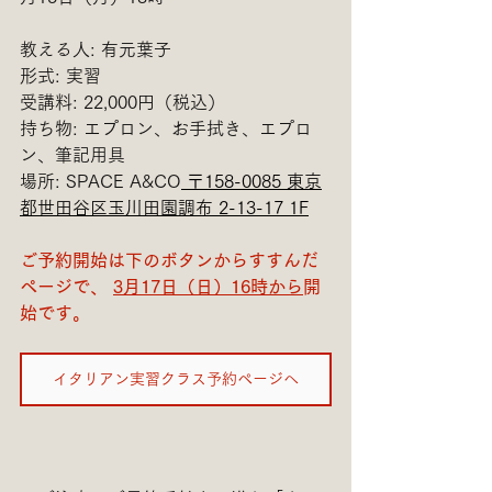
教える人: 有元葉子
形式: 実習
受講料: 22,000円（税込）
持ち物: エプロン、お手拭き、エプロ
ン、筆記用具
場所: SPACE A&CO
〒158-0085 東京
都世田谷区玉川田園調布 2-13-17 1F
ご予約開始は下のボタンからすすんだ
ページで、 
3月17日（日）16時から
開
始です。
イタリアン実習クラス予約ページへ